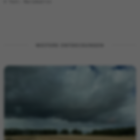
© Text: Mariekatrin
WEITERE ENTDECKUNGEN