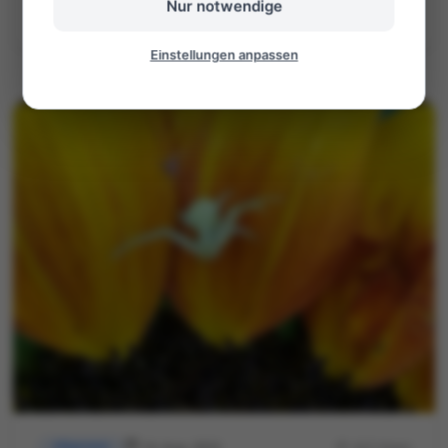
Nur notwendige
©Foto: Jörn
Einstellungen anpassen
14. Aug. 2023
422 Views
Allgemein