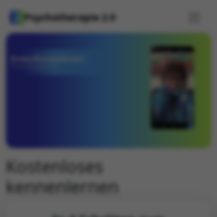
Psychotherapie 2.0
Kostenloses
kennenlernen