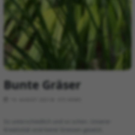
Bunte Gräser
19. AUGUST 2021
375 VIEWS
So unterschiedlich und so schön. Unserer
Kreativität sind keine Grenzen gesetzt.