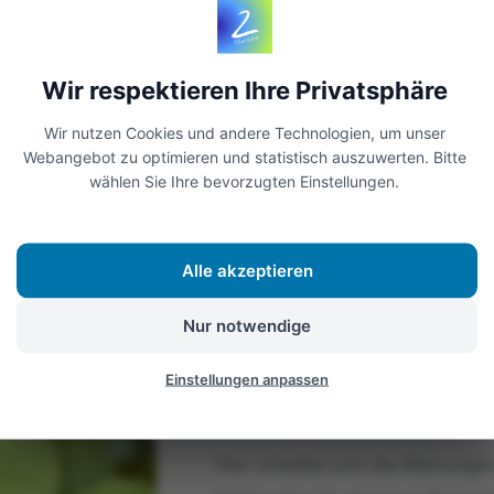
Wir respektieren Ihre Privatsphäre
Wir nutzen Cookies und andere Technologien, um unser
Webangebot zu optimieren und statistisch auszuwerten. Bitte
wählen Sie Ihre bevorzugten Einstellungen.
WEITERE ENTDECKUNGEN
Alle akzeptieren
Nur notwendige
9. Mai 2023
Allgemein
Einstellungen anpassen
Freitag der 13.
Hier scheiden sich die Meinunge