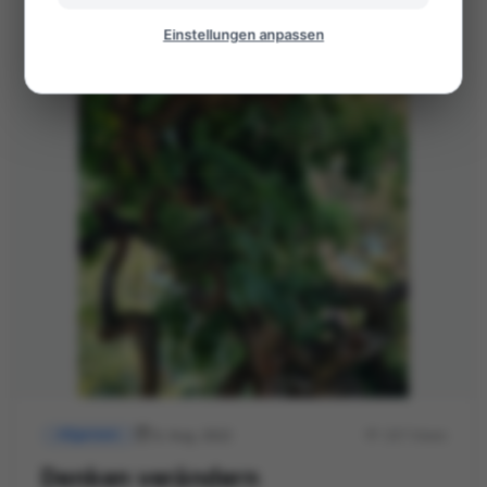
Einstellungen anpassen
6. Aug. 2022
337 Views
Allgemein
Denken verändern