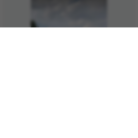
4. Aug. 2022
474 Views
Allgemein