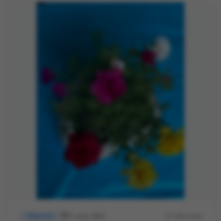
5. Aug. 2022
306 Views
Allgemein