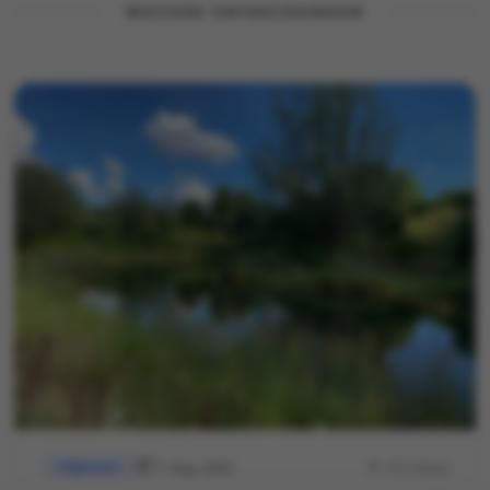
WEITERE ENTDECKUNGEN
7. Aug. 2022
312 Views
Allgemein