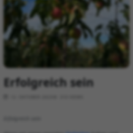
Erfolgreich sein
12. OKTOBER 2023
310 VIEWS
Erfolgreich sein