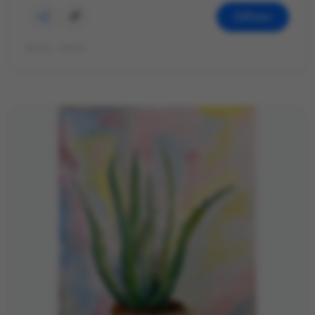
Öffnen
©Foto: André