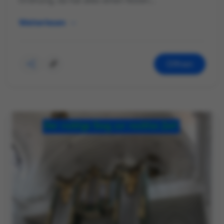
Ordnung, da hat alles einen festen...
Weiterlesen
Öffnen