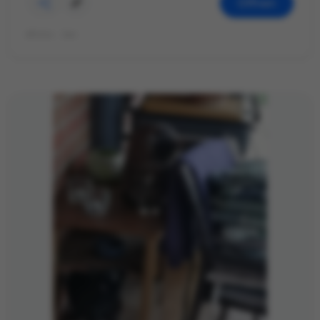
Öffnen
©Foto: Jan