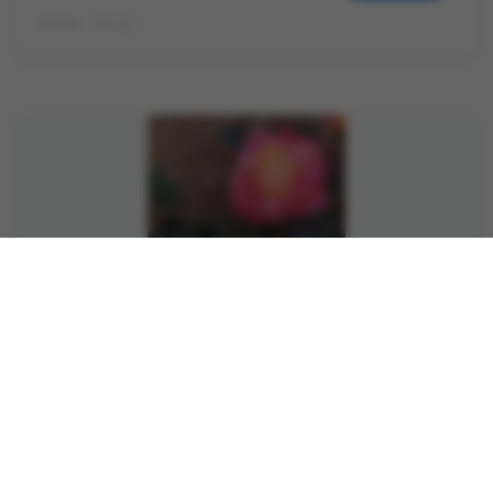
©Foto: Antje