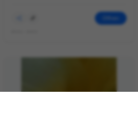
Öffnen
©Foto: André