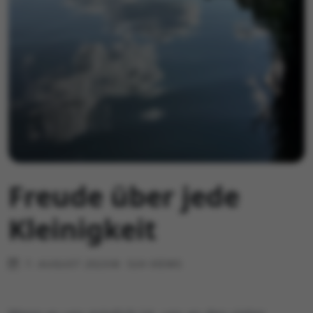
Freude über jede
Kleinigkeit
7. AUGUST 2023
524 VIEWS