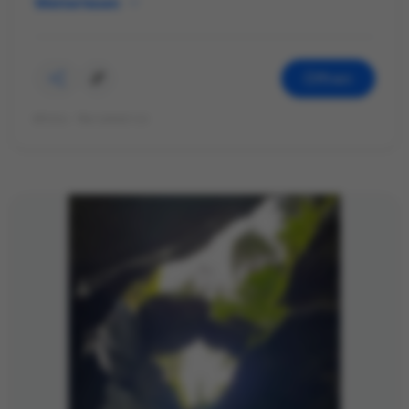
Weiterlesen
Öffnen
©Foto: Mariekatrin