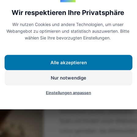
Wir respektieren Ihre Privatsphäre
Wir nutzen Cookies und andere Technologien, um unser
Webangebot zu optimieren und statistisch auszuwerten. Bitte
wählen Sie Ihre bevorzugten Einstellungen.
WEITERE ENTDECKUNGEN
Alle akzeptieren
Nur notwendige
31. Jan. 2023
Allgemein
Einstellungen anpassen
Gemeinsam in der
Gemeinsam kochen, vorbereiten
Spaß und fördert unser Miteinand
schon genießen, das Miteinander 