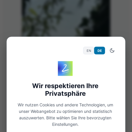
EN
DE
16. Apr. 2021
468 Views
Allgemein
B + B
Wir respektieren Ihre
Boote vor Bergen.
Privatsphäre
Weiterlesen
Wir nutzen Cookies und andere Technologien, um
unser Webangebot zu optimieren und statistisch
auszuwerten. Bitte wählen Sie Ihre bevorzugten
Einstellungen.
Öffnen