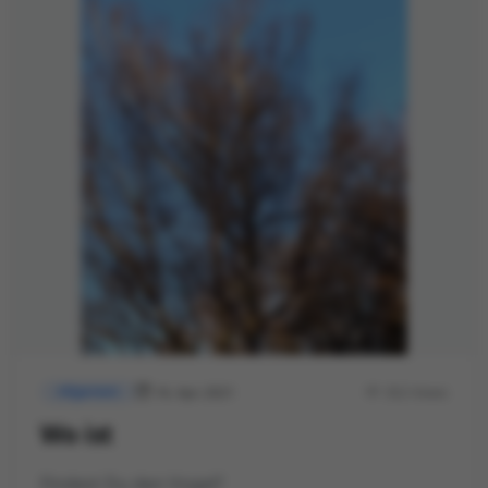
16. Apr. 2021
352 Views
Allgemein
Wo ist
Findest Du den Vogel?