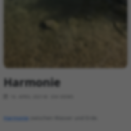
Harmonie
16. APRIL 2021
334 VIEWS
Harmonie
zwischen Wasser und Erde.