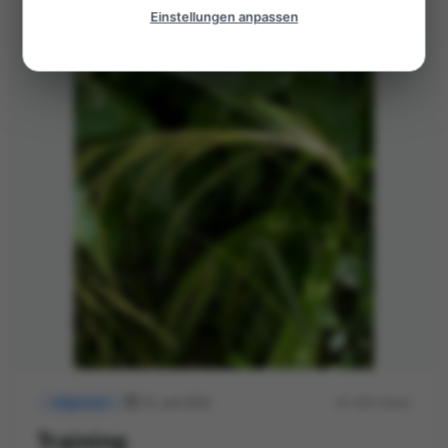
Einstellungen anpassen
31. Juli 2022
605 Views
Allgemein
Training