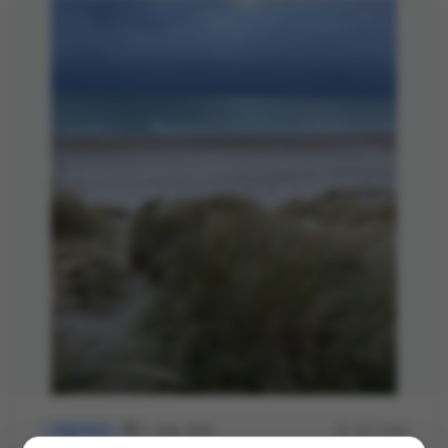
1. Aug. 2022
322 Views
Allgemein