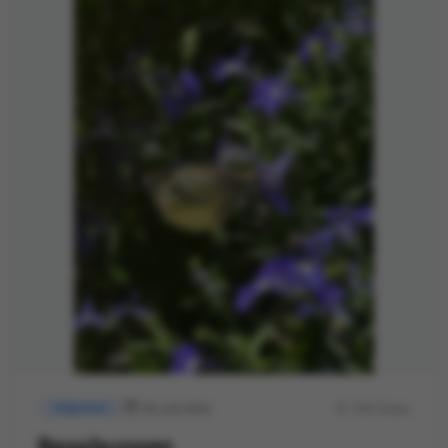
30. Juli 2022
430 Views
Allgemein
Begabungen