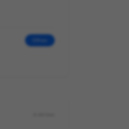
Öffnen
404 Views