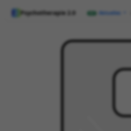
Psychotherapie 2.0
Aktuelles
NEU