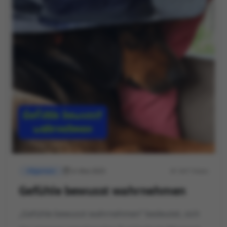
4. Mai 2025
647 Views
Allgemein
Gefühle bewusst wahrnehmen
„Gefühle bewusst wahrnehmen“ bedeutet, sich