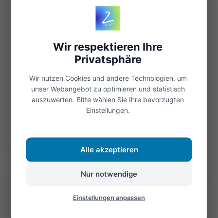
Lachen ist gesund. Lachen ist eine wundervolle
Emotion die anzeigt, dass es uns in diesem
Wir respektieren Ihre
Moment richtig gut geht. Wir lachen vor allem
Privatsphäre
miteinander in lustigen Situationen. Dick...
Wir nutzen Cookies und andere Technologien, um
unser Webangebot zu optimieren und statistisch
Weiterlesen
auszuwerten. Bitte wählen Sie Ihre bevorzugten
Einstellungen.
Öffnen
Alle akzeptieren
Nur notwendige
Einstellungen anpassen