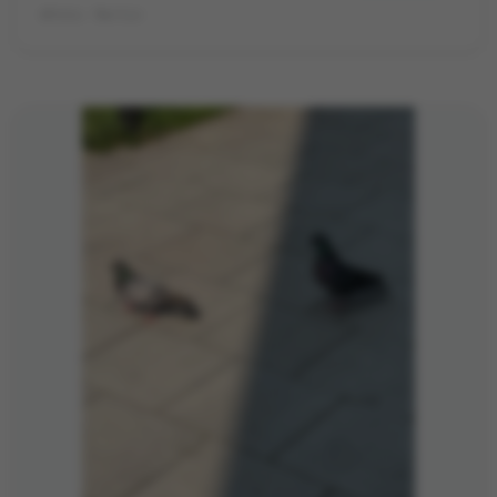
©Foto: Martin