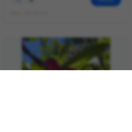
Öffnen
©Foto: Mariekatrin