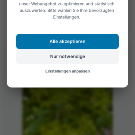
unser Webangebot zu optimieren und statistisch
Öffnen
auszuwerten. Bitte wählen Sie Ihre bevorzugten
Einstellungen.
©Foto: Mariekatrin
Alle akzeptieren
Nur notwendige
Einstellungen anpassen