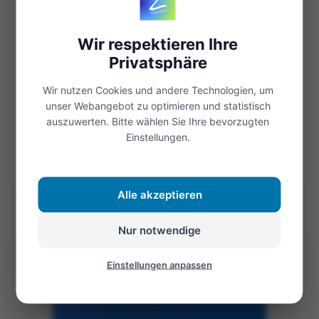
Lebensfreude, Optimismus all dies beinhaltet ein
subjektiv, momentan wahrgenommenes
Wir respektieren Ihre
Erlebnis. Freude pur! Auch ein goldener
Privatsphäre
Oktobertag kann Euphorie auslösen. ©Maika
Wir nutzen Cookies und andere Technologien, um
Weiterlesen
unser Webangebot zu optimieren und statistisch
auszuwerten. Bitte wählen Sie Ihre bevorzugten
Einstellungen.
Öffnen
Alle akzeptieren
Nur notwendige
Einstellungen anpassen