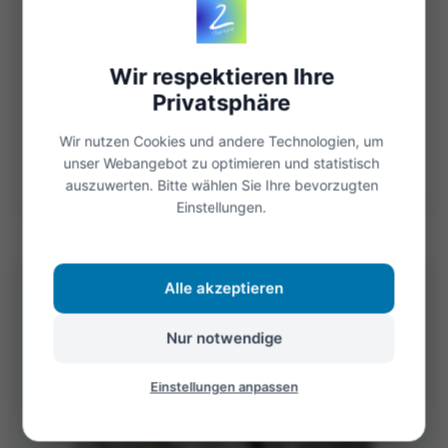
sind....
Weiterlesen
Wir respektieren Ihre
Privatsphäre
Öffnen
Wir nutzen Cookies und andere Technologien, um
unser Webangebot zu optimieren und statistisch
©Foto: Mariekatrin
auszuwerten. Bitte wählen Sie Ihre bevorzugten
Einstellungen.
Alle akzeptieren
Nur notwendige
Einstellungen anpassen