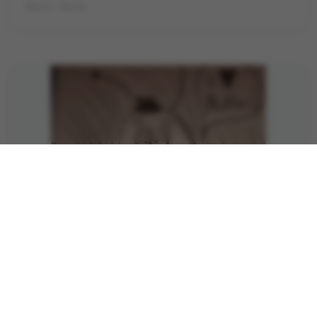
©Foto: Marie