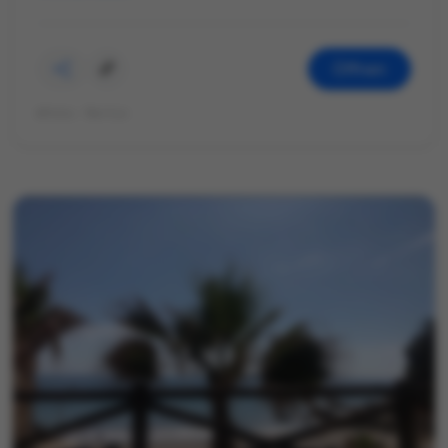
Öffnen
©Foto: Martin