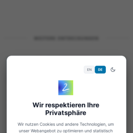
WEITERE ENTDECKUNGEN
EN
DE
Wir respektieren Ihre
Privatsphäre
Wir nutzen Cookies und andere Technologien, um
unser Webangebot zu optimieren und statistisch