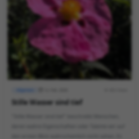
12. Feb. 2026
802 Views
Allgemein
Stille Wasser sind tief
"Stille Wasser sind tief" beschreibt Menschen,
deren wahre Eigenschaften oder Talente wir auf
den ersten Blick wahrscheinlich nicht sehen. Es