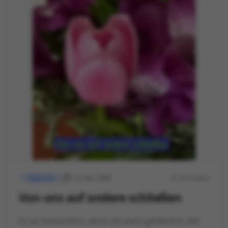
13. Feb. 2026
876 Views
Allgemein
Von uns auf andere schließen
Es ist menschlich, doch oft auch gefährlich. Wir