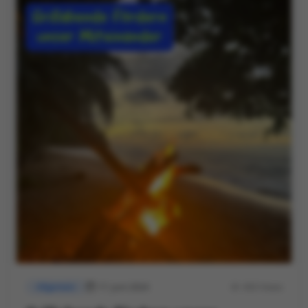
17. Juni 2024
450 Views
Allgemein