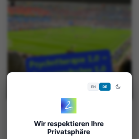
EN
DE
18. Juni 2024
552 Views
Allgemein
Psychotherapie 2.0 –
Wir respektieren Ihre
Sommermärchen 2.0
Privatsphäre