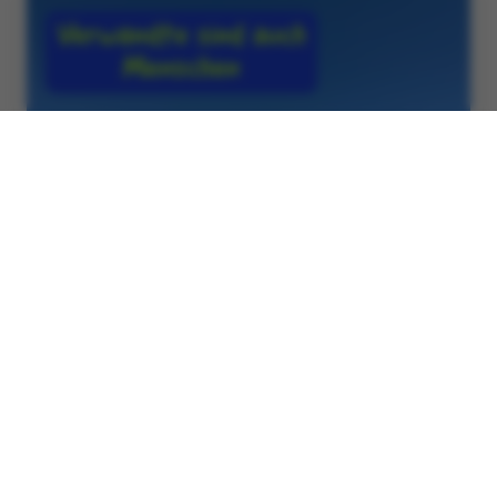
15. Juni 2024
488 Views
Allgemein