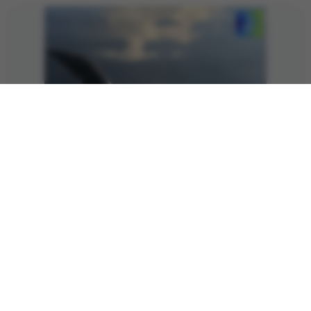
18. Mai 2026
731 Views
Allgemein