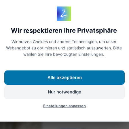
st wenn man sich dessen nicht bewusst ist. In vielen 
s Lied plötzlich wieder ins Gedächtnis kommt, unkla
nnerungen, Emotionen und unbewussten Einflüssen.
Wir respektieren Ihre Privatsphäre
cht ist.
Wir nutzen Cookies und andere Technologien, um unser
Webangebot zu optimieren und statistisch auszuwerten. Bitte
wählen Sie Ihre bevorzugten Einstellungen.
Alle akzeptieren
Nur notwendige
WEITERE ENTDECKUNGEN
Einstellungen anpassen