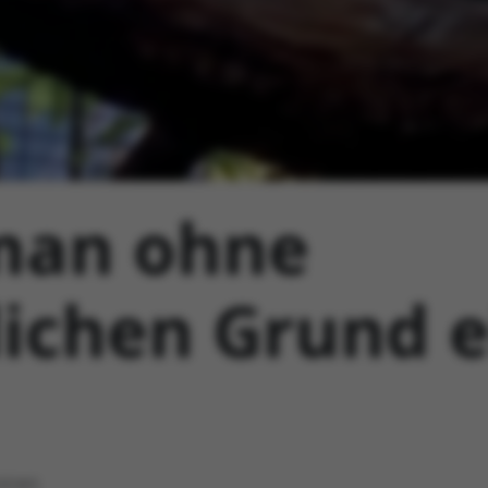
man ohne
lichen Grund e
IEWS